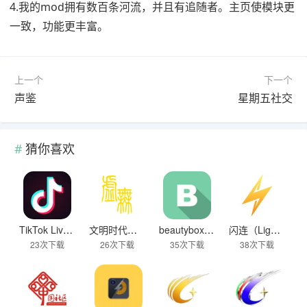
4.我的mod拥有数百条河流，并且有追随者。主页使模块更
一致，功能更丰富。
上一个
下一个
声鉴
星期五社交
猜你喜欢
TikTok Live Wallpaper
文明时代下载破解版无限金币最新版
beautybox 小绿盒正版最新免费下载
闪连（LightningX）加速器app
23次下载
26次下载
35次下载
38次下载