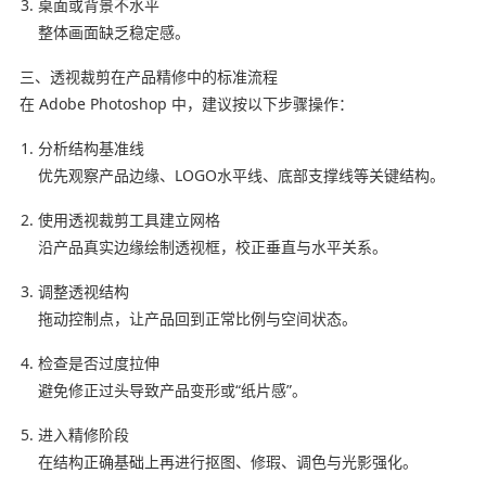
桌面或背景不水平
整体画面缺乏稳定感。
三、透视裁剪在产品精修中的标准流程
在 Adobe Photoshop 中，建议按以下步骤操作：
分析结构基准线
优先观察产品边缘、LOGO水平线、底部支撑线等关键结构。
使用透视裁剪工具建立网格
沿产品真实边缘绘制透视框，校正垂直与水平关系。
调整透视结构
拖动控制点，让产品回到正常比例与空间状态。
检查是否过度拉伸
避免修正过头导致产品变形或“纸片感”。
进入精修阶段
在结构正确基础上再进行抠图、修瑕、调色与光影强化。