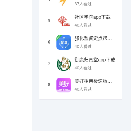
37人看过
社区学院app下载
5
40人看过
强化监督定点帮扶下载
6
40人看过
御康归真堂app下载
7
40人看过
美好相亲极速版下载
8
40人看过