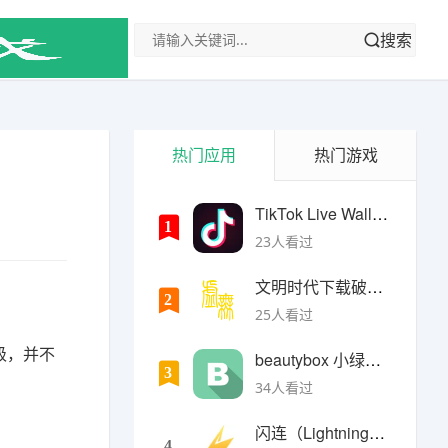
搜索
热门应用
热门游戏
TikTok Live Wallpaper
1
23人看过
文明时代下载破解版无限金币最新版
2
25人看过
高级，并不
beautybox 小绿盒正版最新免费下载
3
34人看过
闪连（LightningX）加速器app
4