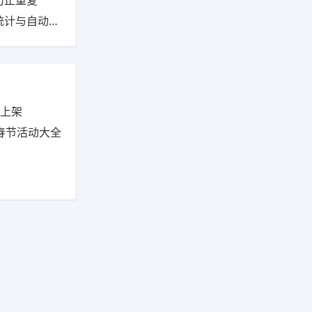
防止重复
计与自动更新
步上架
耀春节活动大全