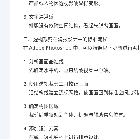
产品或人物因透视影响显得变形。
文字漂浮感
排版没有依附空间结构，看起来脱离画面。
三、透视裁剪在海报设计中的标准流程
在 Adobe Photoshop 中，可以按照以下步骤进
分析画面基准线
先确定水平线、垂直线或视觉中心轴。
使用透视裁剪工具校正画面
沿结构线建立透视网格，使画面回到标准空间比例
确定构图区域
裁剪后重新规划主体、标题与辅助信息位置。
添加设计元素
在统一透视结构上进行排版设计。