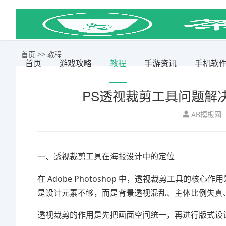
首页
>>
教程
首页
游戏攻略
教程
手游资讯
手机软
PS透视裁剪工具问题解
AB模板网
一、透视裁剪工具在海报设计中的定位
在 Adobe Photoshop 中，透视裁剪工具的
是设计元素不够，而是背景透视混乱、主体比例失真
透视裁剪的作用是先把画面空间统一，再进行版式设