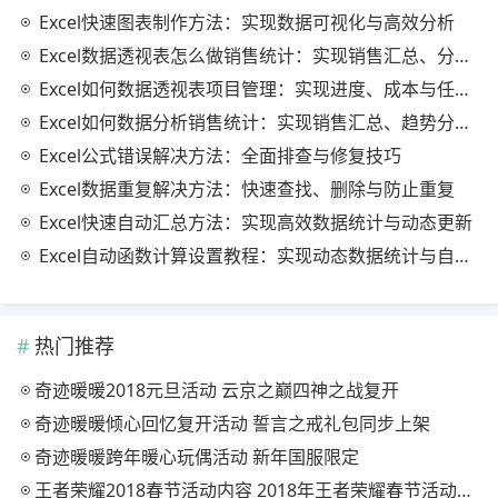
Excel快速图表制作方法：实现数据可视化与高效分析
Excel数据透视表怎么做销售统计：实现销售汇总、分析与动态监控
Excel如何数据透视表项目管理：实现进度、成本与任务的高效分析
Excel如何数据分析销售统计：实现销售汇总、趋势分析与业绩优化
Excel公式错误解决方法：全面排查与修复技巧
Excel数据重复解决方法：快速查找、删除与防止重复
Excel快速自动汇总方法：实现高效数据统计与动态更新
Excel自动函数计算设置教程：实现动态数据统计与自动更新
热门推荐
奇迹暖暖2018元旦活动 云京之巅四神之战复开
奇迹暖暖倾心回忆复开活动 誓言之戒礼包同步上架
奇迹暖暖跨年暖心玩偶活动 新年国服限定
王者荣耀2018春节活动内容 2018年王者荣耀春节活动大全