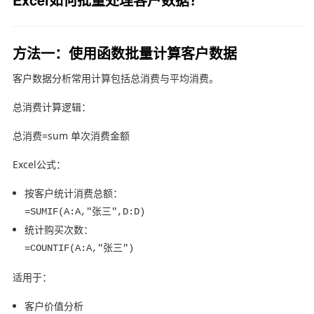
方法一：使用函数批量计算客户数据
客户数据分析常用计算包括总消费与平均消费。
总消费计算逻辑：
总消费=sum 单次消费金额
Excel公式：
按客户统计消费总额：
=SUMIF(A:A,"张三",D:D)
统计购买次数：
=COUNTIF(A:A,"张三")
适用于：
客户价值分析