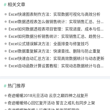
相关文章
Excel快速图表制作方法：实现数据可视化与高效分析
Excel数据透视表怎么做销售统计：实现销售汇总、分析与动态监控
Excel如何数据透视表项目管理：实现进度、成本与任务的高效分析
Excel如何数据分析销售统计：实现销售汇总、趋势分析与业绩优化
Excel公式错误解决方法：全面排查与修复技巧
Excel数据重复解决方法：快速查找、删除与防止重复
Excel快速自动汇总方法：实现高效数据统计与动态更新
Excel自动函数计算设置教程：实现动态数据统计与自动更新
热门推荐
奇迹暖暖2018元旦活动 云京之巅四神之战复开
奇迹暖暖倾心回忆复开活动 誓言之戒礼包同步上架