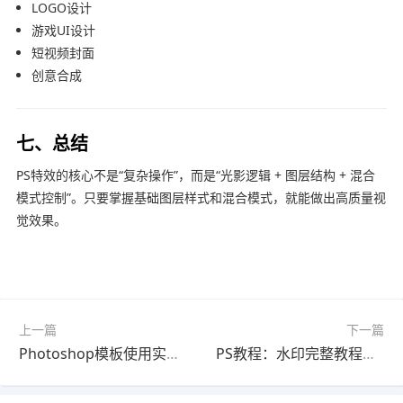
LOGO设计
游戏UI设计
短视频封面
创意合成
七、总结
PS特效的核心不是“复杂操作”，而是“光影逻辑 + 图层结构 + 混合
模式控制”。只要掌握基础图层样式和混合模式，就能做出高质量视
觉效果。
上一篇
下一篇
Photoshop模板使用实战教程2026最新版一看就会
PS教程：水印完整教程最新更新版（详细步骤）