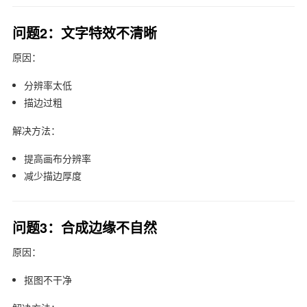
问题2：文字特效不清晰
原因：
分辨率太低
描边过粗
解决方法：
提高画布分辨率
减少描边厚度
问题3：合成边缘不自然
原因：
抠图不干净