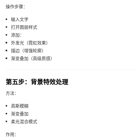
操作步骤：
输入文字
打开图层样式
添加：
外发光（霓虹效果）
描边（增强轮廓）
渐变叠加（高级质感）
第五步：背景特效处理
方法：
高斯模糊
渐变叠加
柔光混合模式
作用：