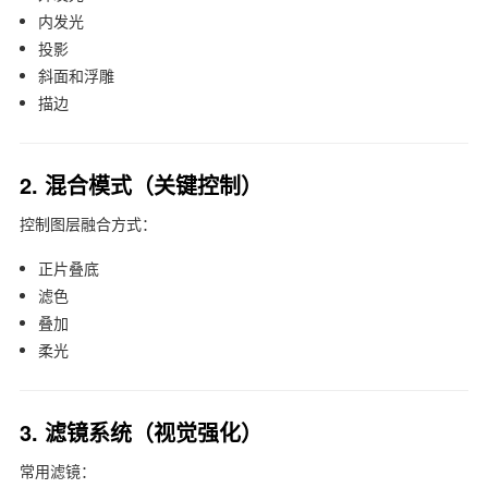
内发光
投影
斜面和浮雕
描边
2. 混合模式（关键控制）
控制图层融合方式：
正片叠底
滤色
叠加
柔光
3. 滤镜系统（视觉强化）
常用滤镜：