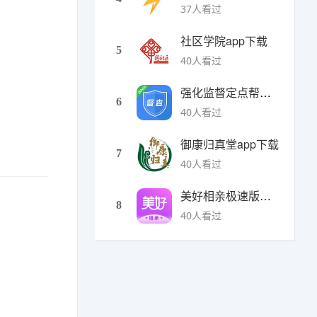
37人看过
社区学院app下载
5
40人看过
强化监督定点帮扶下载
6
40人看过
御康归真堂app下载
7
40人看过
美好相亲极速版下载
8
40人看过