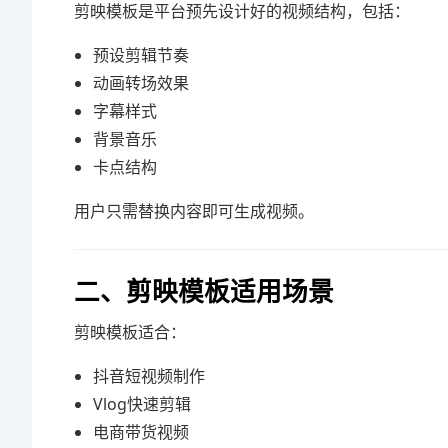
剪映模板是平台预先设计好的视频结构，包括：
预设剪辑节奏
动画转场效果
字幕样式
背景音乐
卡点结构
用户只需替换内容即可生成视频。
二、剪映模板适用场景
剪映模板适合：
抖音短视频制作
Vlog快速剪辑
电商带货视频