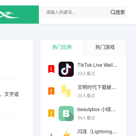
搜索
热门应用
热门游戏
TikTok Live Wallpaper
1
23人看过
文明时代下载破解版无限金币最新版
2
、文字或
25人看过
beautybox 小绿盒正版最新免费下载
3
34人看过
闪连（LightningX）加速器app
4