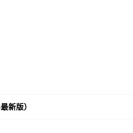
5最新版）