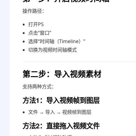
操作路径：
打开PS
点击“窗口”
选择“时间轴（Timeline）”
切换为视频时间轴模式
第二步：导入视频素材
支持两种方式：
方法1：导入视频帧到图层
文件 → 导入 → 视频帧到图层
方法2：直接拖入视频文件