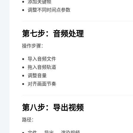
添加关键帧
调整不同时间点参数
第七步：音频处理
操作步骤：
导入音频文件
拖入音频轨道
调整音量
对齐画面节奏
第八步：导出视频
路径：
文件 → 导出 → 渲染视频