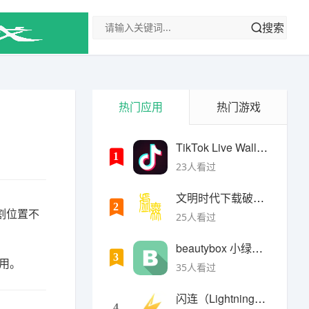
搜索
热门应用
热门游戏
TikTok Live Wallpaper
1
23人看过
文明时代下载破解版无限金币最新版
2
割位置不
25人看过
beautybox 小绿盒正版最新免费下载
3
用。
35人看过
闪连（LightningX）加速器app
4