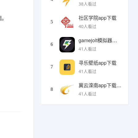
38人看过
社区学院app下载
组。
5
40人看过
gamejolt模拟器下载
6
41人看过
寻乐壁纸app下载
7
41人看过
冀云滦南app下载安装
8
41人看过