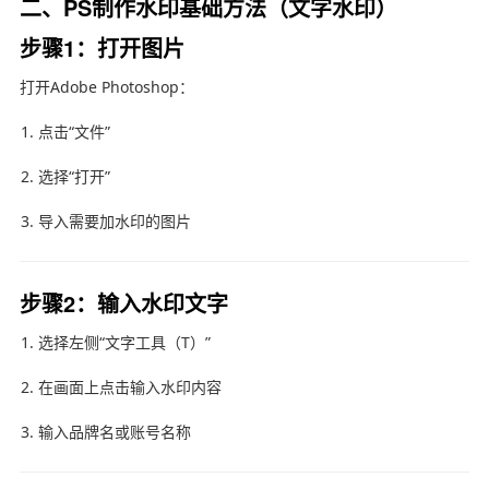
二、PS制作水印基础方法（文字水印）
步骤1：打开图片
打开
Adobe Photoshop
：
点击“文件”
选择“打开”
导入需要加水印的图片
步骤2：输入水印文字
选择左侧“文字工具（T）”
在画面上点击输入水印内容
输入品牌名或账号名称