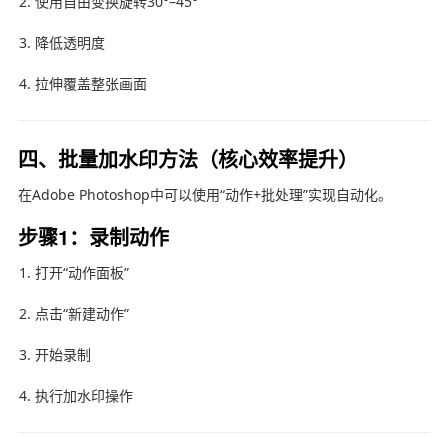
使用自由变换旋转30°–45°
降低透明度
拉伸覆盖整张画面
四、批量加水印方法（核心效率提升）
在
Adobe Photoshop
中可以使用“动作+批处理”实现自动化。
步骤1：录制动作
打开“动作面板”
点击“新建动作”
开始录制
执行加水印操作