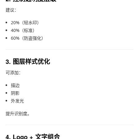
建议：
20%（轻水印）
40%（标准）
60%（防盗强化）
3. 图层样式优化
可添加：
描边
阴影
外发光
提升识别度。
4. Logo + 文字组合