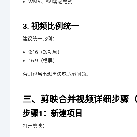
WMV、AVI等老格式
3. 视频比例统一
建议统一比例：
9:16（短视频）
16:9（横屏）
否则容易出现黑边或裁剪问题。
三、剪映合并视频详细步骤
步骤1：新建项目
打开
剪映
：