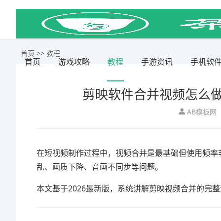
首页
>>
教程
首页
游戏攻略
教程
手游资讯
手机软
剪映软件合并视频怎么
AB模板网
在短视频制作过程中，视频合并是最基础但使用频率
乱、画质下降、音画不同步等问题。
本文基于2026最新版，系统讲解剪映视频合并的完