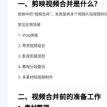
一、剪映视频合并是什么？
剪映
中的“视频合并”，本质是将多个视频片段按照
常见应用场景：
Vlog拼接
带货视频组合
影视剪辑混剪
教程分段整合
多素材短视频制作
二、视频合并前的准备工作