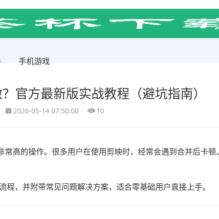
件
手机游戏
做？官方最新版实战教程（避坑指南）
2026-05-14 07:50:00
10
非常高的操作。很多用户在使用
剪映
时，经常会遇到合并后卡顿
整流程，并附带常见问题解决方案，适合零基础用户直接上手。