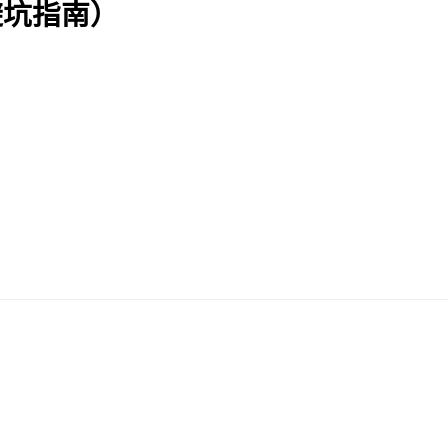
避坑指南）