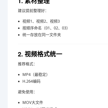
1. 素材整理
建议提前整理好：
视频1、视频2、视频3
按顺序命名（01、02、03）
统一存放在同一文件夹
2. 视频格式统一
推荐格式：
MP4（最稳定）
H.264编码
避免使用：
MOV大文件