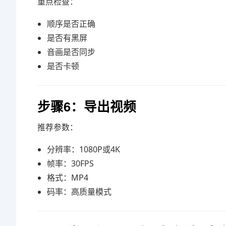
重点检查：
顺序是否正确
是否有黑屏
音画是否同步
是否卡顿
步骤6：导出视频
推荐参数：
分辨率：1080P或4K
帧率：30FPS
格式：MP4
码率：高质量模式