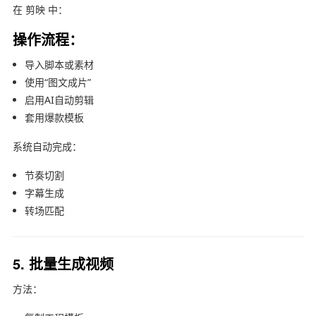
在
剪映
中：
操作流程：
导入脚本或素材
使用“图文成片”
启用AI自动剪辑
套用爆款模板
系统自动完成：
节奏切割
字幕生成
转场匹配
5. 批量生成视频
方法：