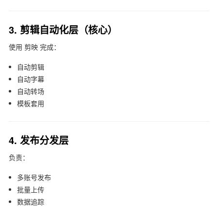
3. 剪辑自动化层（核心）
使用
剪映
完成：
自动剪辑
自动字幕
自动转场
模板套用
4. 发布分发层
负责：
多账号发布
批量上传
数据追踪