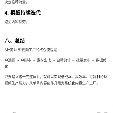
决定推荐流量。
4. 模板持续迭代
避免内容疲劳。
八、总结
AI+
剪映
短视频工厂的核心流程是：
AI选题 → AI脚本 → 素材生成 → 自动剪辑 → 批量发布 → 数据优
化
只要建立这一完整体系，就可以实现低成本、高效率、可复制的短
视频生产能力，从单条内容创作升级为系统化内容生产工厂。