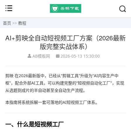
首页
>>
教程
AI+剪映全自动短视频工厂方案（2026最新
版完整实战体系）
AB模板网
2026-05-13 15:30:00
剪映
在2026最新版中，已经从“剪辑工具”升级为“AI内容生产中
枢”，配合外部AI工具，可以构建完整的“短视频自动化工厂”，实现
从选题到成片的半自动甚至全自动生产流程。
本指南将系统拆解一套可落地的AI短视频工厂体系。
一、什么是短视频工厂