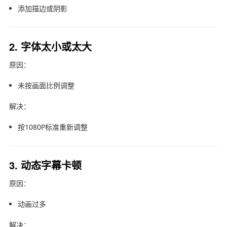
添加描边或阴影
2. 字体太小或太大
原因：
未按画面比例调整
解决：
按1080P标准重新调整
3. 动态字幕卡顿
原因：
动画过多
解决：