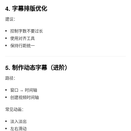
4. 字幕排版优化
建议：
控制字数不要过长
使用对齐工具
保持行距统一
5. 制作动态字幕（进阶）
路径：
窗口 → 时间轴
创建视频时间轴
常见动画：
淡入淡出
左右滑动