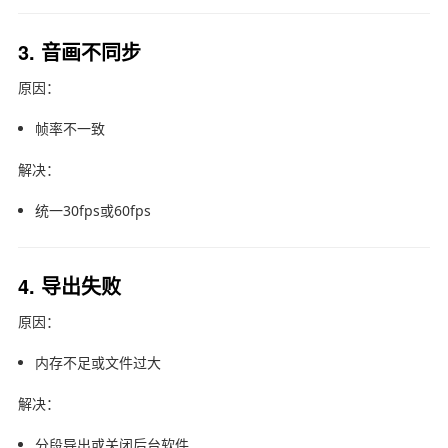
3. 音画不同步
原因：
帧率不一致
解决：
统一30fps或60fps
4. 导出失败
原因：
内存不足或文件过大
解决：
分段导出或关闭后台软件