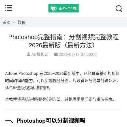
首页
>>
教程
Photoshop完整指南：分割视频完整教程
2026最新版（最新方法）
AB模板网
2026-05-13 07:50:00
Adobe Photoshop
在2025–2026最新版中，已经具备基础的视频
时间轴编辑能力，可以实现视频分割、片段管理与简单剪辑处理，
适合轻量级视频后期制作。
本教程将系统讲解视频分割方法，并整理常见问题与避坑指南。
一、Photoshop可以分割视频吗