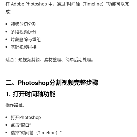
在
Adobe Photoshop
中，通过“时间轴（Timeline）”功能可以完
成：
视频剪切分割
多段视频拆分
片段删除与重组
基础视频拼接
适合：短视频剪辑、素材整理、简单后期处理。
二、Photoshop分割视频完整步骤
1. 打开时间轴功能
操作路径：
打开Photoshop
点击“窗口”
选择“时间轴（Timeline）”