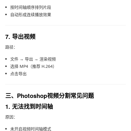
按时间轴顺序排列片段
自动形成连续播放效果
7. 导出视频
路径：
文件 → 导出 → 渲染视频
选择 MP4（推荐 H.264）
点击导出
三、Photoshop视频分割常见问题
1. 无法找到时间轴
原因：
未开启视频时间轴模式