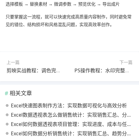
选择模板 → 替换素材 → 微调参数 → 预览优化 → 导出成片
只要掌握这一流程，就可以快速完成高质量内容制作，同时避免常
见的错位、结构损坏和风格混乱问题，实现高效率创作。
上一篇
下一篇
剪映实战教程：调色完整教程官方最新版（详细步骤）
PS操作教程：水印完整教程2025最新版（常见问题解决）
相关文章
Excel快速图表制作方法：实现数据可视化与高效分析
Excel数据透视表怎么做销售统计：实现销售汇总、分析与动态监控
Excel如何数据透视表项目管理：实现进度、成本与任务的高效分析
Excel如何数据分析销售统计：实现销售汇总、趋势分析与业绩优化