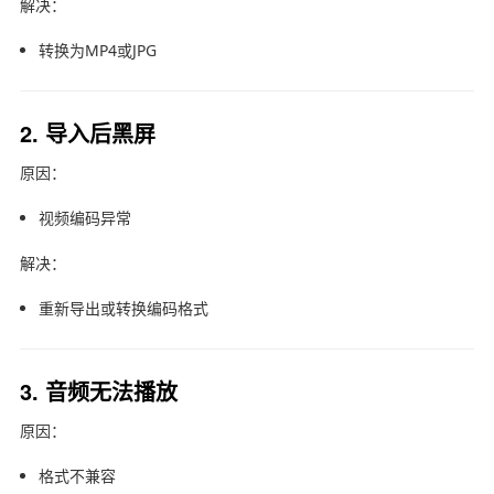
解决：
转换为MP4或JPG
2. 导入后黑屏
原因：
视频编码异常
解决：
重新导出或转换编码格式
3. 音频无法播放
原因：
格式不兼容