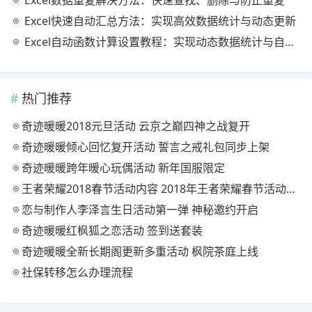
Excel快速自动汇总方法：实现高效数据统计与动态更新
Excel自动函数计算设置教程：实现动态数据统计与自动更新
热门推荐
奇迹暖暖2018元旦活动 云京之巅四神之战复开
奇迹暖暖倾心回忆复开活动 誓言之戒礼包同步上架
奇迹暖暖跨年暖心玩偶活动 新年国服限定
王者荣耀2018春节活动内容 2018年王者荣耀春节活动大全
恋与制作人李泽言生日活动第一弹 神秘邀约开启
奇迹暖暖红枫狐之恋活动 签到送套装
奇迹暖暖全新长期阁更新多重活动 枫院茶庭上线
社保转移怎么办理流程