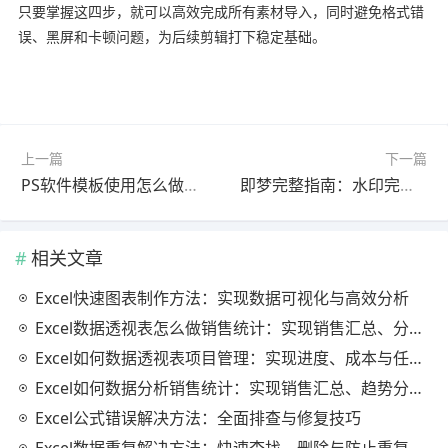
只要掌握这四步，就可以高效完成所有素材导入，同时避免格式错
误、黑屏和卡顿问题，为后续剪辑打下稳定基础。
上一篇
下一篇
PS软件模板使用怎么做？最新更新版完整指南（完整解析）
即梦完整指南：水印完整教程2026最新版（新手必看）
相关文章
Excel快速图表制作方法：实现数据可视化与高效分析
Excel数据透视表怎么做销售统计：实现销售汇总、分析与动态监控
Excel如何数据透视表项目管理：实现进度、成本与任务的高效分析
Excel如何数据分析销售统计：实现销售汇总、趋势分析与业绩优化
Excel公式错误解决方法：全面排查与修复技巧
Excel数据重复解决方法：快速查找、删除与防止重复