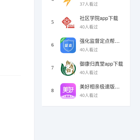
37人看过
社区学院app下载
5
40人看过
强化监督定点帮扶下载
6
40人看过
御康归真堂app下载
7
40人看过
美好相亲极速版下载
8
40人看过