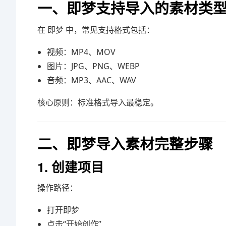
一、即梦支持导入的素材类
在
即梦
中，常见支持格式包括：
视频：MP4、MOV
图片：JPG、PNG、WEBP
音频：MP3、AAC、WAV
核心原则：标准格式导入最稳定。
二、即梦导入素材完整步骤
1. 创建项目
操作路径：
打开即梦
点击“开始创作”