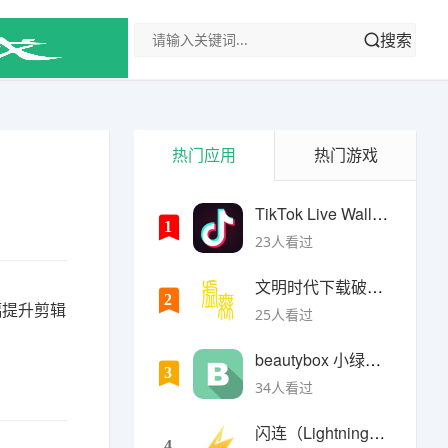
搜索
热门应用
热门游戏
TikTok Live Wallpaper
1
23人看过
文明时代下载破解版无限金币最新版
2
幅提升剪辑
25人看过
beautybox 小绿盒正版最新免费下载
3
34人看过
闪连（LightningX）加速器app
4