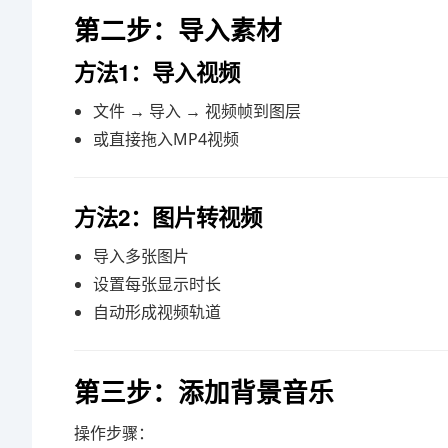
第二步：导入素材
方法1：导入视频
文件 → 导入 → 视频帧到图层
或直接拖入MP4视频
方法2：图片转视频
导入多张图片
设置每张显示时长
自动形成视频轨道
第三步：添加背景音乐
操作步骤：