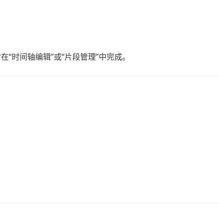
在“时间轴编辑”或“片段管理”中完成。