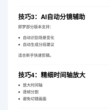
技巧3：AI自动分镜辅助
即梦部分版本支持：
自动识别场景变化
自动生成分段建议
适合新手快速剪辑。
技巧4：精细时间轴放大
放大时间轴
逐帧分割
避免切错画面