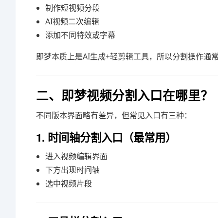
制作短视频分段
AI视频二次编辑
添加不同特效或字幕
即梦本质上是AI生成+轻剪辑工具，所以分割操作通常
二、即梦视频分割入口在哪里？
不同版本界面略有差异，但常见入口有三种：
1. 时间轴分割入口（最常用）
进入视频编辑界面
下方出现时间轴
选中视频片段