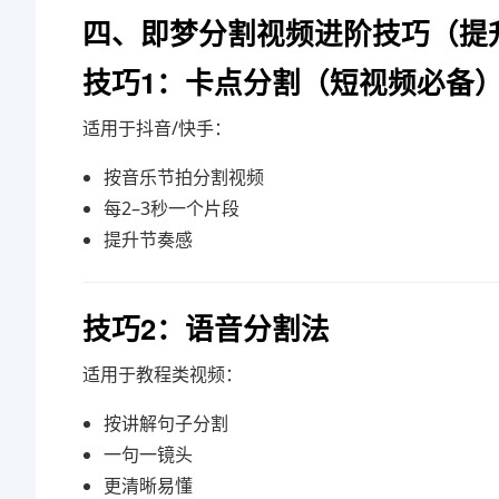
四、即梦分割视频进阶技巧（提
技巧1：卡点分割（短视频必备
适用于抖音/快手：
按音乐节拍分割视频
每2–3秒一个片段
提升节奏感
技巧2：语音分割法
适用于教程类视频：
按讲解句子分割
一句一镜头
更清晰易懂