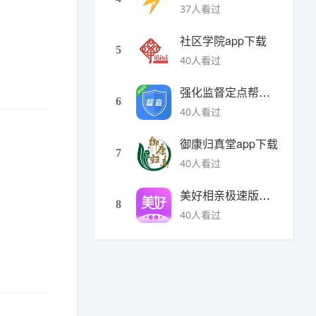
37人看过
社区学院app下载
5
40人看过
强化监督定点帮扶下载
6
40人看过
御康归真堂app下载
7
40人看过
美好相亲极速版下载
8
40人看过