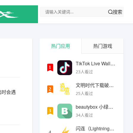
搜索
热门应用
热门游戏
TikTok Live Wallpaper
1
23人看过
文明时代下载破解版无限金币最新版
2
出时会遇
25人看过
beautybox 小绿盒正版最新免费下载
3
34人看过
闪连（LightningX）加速器app
4