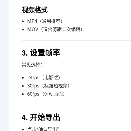
视频格式
MP4（通用推荐）
MOV（适合剪辑二次编辑）
3. 设置帧率
常见选择：
24fps（电影感）
30fps（标准短视频）
60fps（运动画面）
4. 开始导出
点击“确认导出”