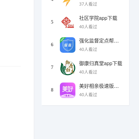
37人看过
社区学院app下载
5
40人看过
强化监督定点帮扶下载
6
40人看过
御康归真堂app下载
7
40人看过
美好相亲极速版下载
8
40人看过