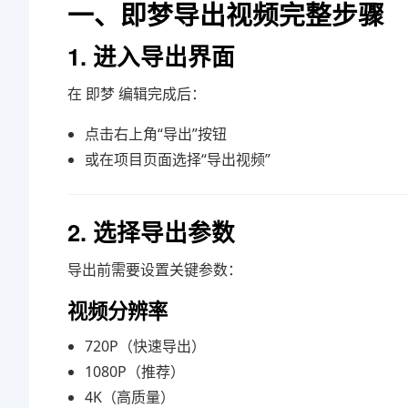
一、即梦导出视频完整步骤
1. 进入导出界面
在
即梦
编辑完成后：
点击右上角“导出”按钮
或在项目页面选择“导出视频”
2. 选择导出参数
导出前需要设置关键参数：
视频分辨率
720P（快速导出）
1080P（推荐）
4K（高质量）