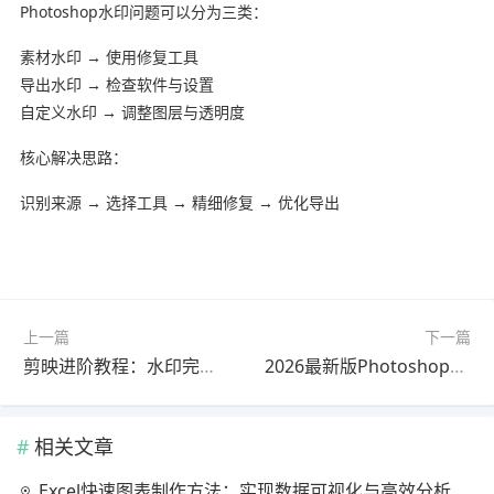
Photoshop水印问题可以分为三类：
素材水印 → 使用修复工具
导出水印 → 检查软件与设置
自定义水印 → 调整图层与透明度
核心解决思路：
识别来源 → 选择工具 → 精细修复 → 优化导出
上一篇
下一篇
剪映进阶教程：水印完整教程官方最新版（一看就会）
2026最新版Photoshop水印问题解决教程教程｜常见问题解决
相关文章
Excel快速图表制作方法：实现数据可视化与高效分析