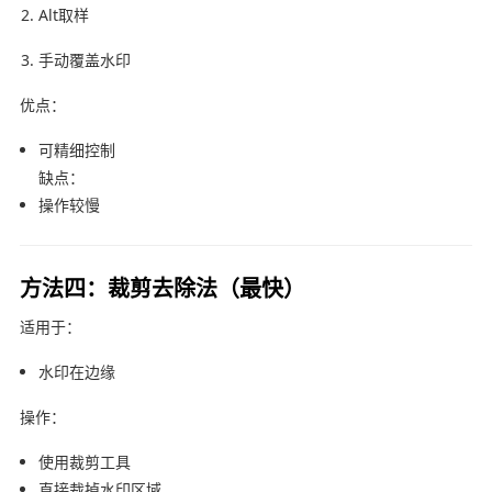
Alt取样
手动覆盖水印
优点：
可精细控制
缺点：
操作较慢
方法四：裁剪去除法（最快）
适用于：
水印在边缘
操作：
使用裁剪工具
直接裁掉水印区域