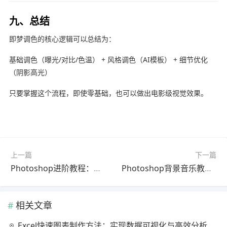
九、总结
即梦调色的核心逻辑可以总结为：
基础调色（曝光/对比/色温） + 风格调色（AI模板） + 细节优化
（阴影高光）
只要掌握这个流程，即使零基础，也可以做出电影级视觉效果。
上一篇
下一篇
Photoshop进阶教程：合并视频完整教程2026最新版（零基础入门）
Photoshop背景音乐教程2025最新版一看就会
相关文章
Excel快速图表制作方法：实现数据可视化与高效分析