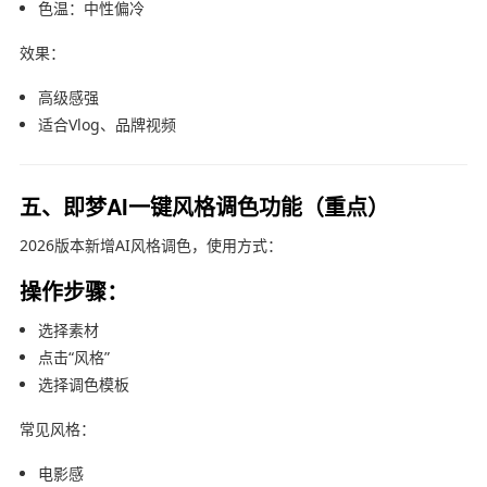
色温：中性偏冷
效果：
高级感强
适合Vlog、品牌视频
五、即梦AI一键风格调色功能（重点）
2026版本新增AI风格调色，使用方式：
操作步骤：
选择素材
点击“风格”
选择调色模板
常见风格：
电影感