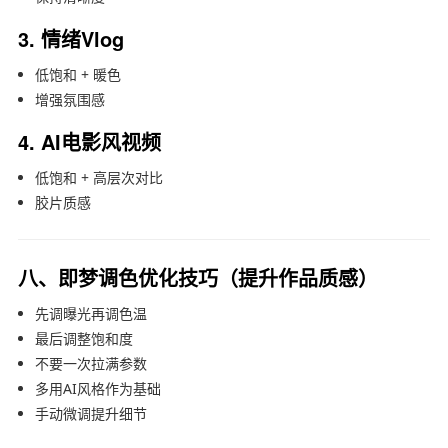
3. 情绪Vlog
低饱和 + 暖色
增强氛围感
4. AI电影风视频
低饱和 + 高层次对比
胶片质感
八、即梦调色优化技巧（提升作品质感）
先调曝光再调色温
最后调整饱和度
不要一次拉满参数
多用AI风格作为基础
手动微调提升细节