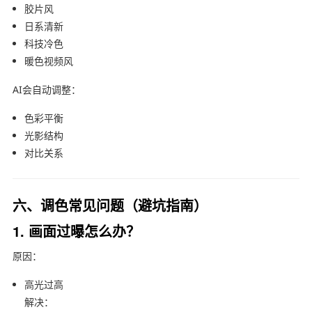
胶片风
日系清新
科技冷色
暖色视频风
AI会自动调整：
色彩平衡
光影结构
对比关系
六、调色常见问题（避坑指南）
1. 画面过曝怎么办？
原因：
高光过高
解决：