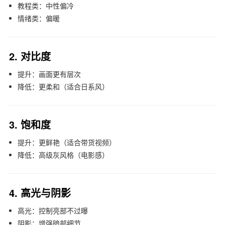
教程类：中性偏冷
情绪类：偏暖
2. 对比度
提升：画面更有层次
降低：更柔和（适合日系风）
3. 饱和度
提升：更鲜艳（适合带货视频）
降低：高级灰风格（电影感）
4. 高光与阴影
高光：控制亮部不过曝
阴影：增强暗部细节