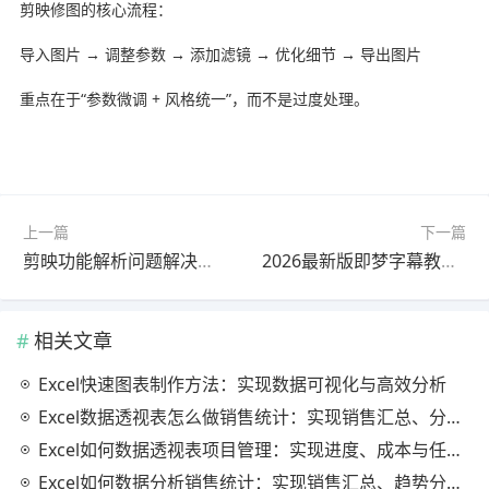
剪映修图的核心流程：
导入图片 → 调整参数 → 添加滤镜 → 优化细节 → 导出图片
重点在于“参数微调 + 风格统一”，而不是过度处理。
上一篇
下一篇
剪映功能解析问题解决教程最新更新版避坑指南
2026最新版即梦字幕教程教程｜详细步骤
相关文章
Excel快速图表制作方法：实现数据可视化与高效分析
Excel数据透视表怎么做销售统计：实现销售汇总、分析与动态监控
Excel如何数据透视表项目管理：实现进度、成本与任务的高效分析
Excel如何数据分析销售统计：实现销售汇总、趋势分析与业绩优化