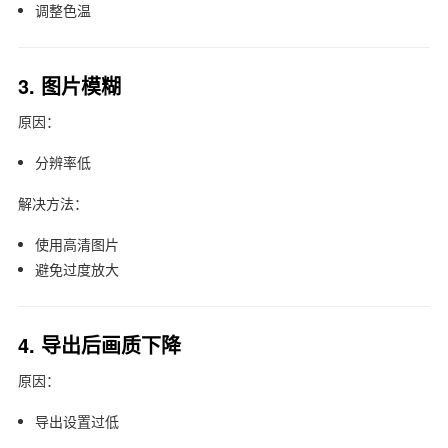
调整色温
3. 图片模糊
原因：
分辨率低
解决方法：
使用高清图片
避免过度放大
4. 导出后画质下降
原因：
导出设置过低