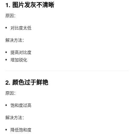
1. 图片发灰不清晰
原因：
对比度太低
解决方法：
提高对比度
增加锐化
2. 颜色过于鲜艳
原因：
饱和度过高
解决方法：
降低饱和度