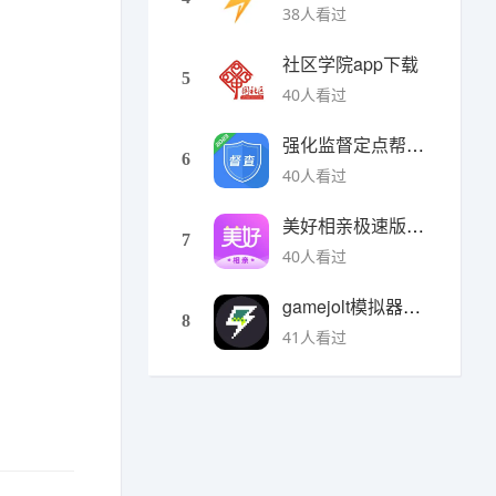
38人看过
社区学院app下载
5
40人看过
强化监督定点帮扶下载
6
40人看过
美好相亲极速版下载
7
40人看过
gamejolt模拟器下载
8
41人看过