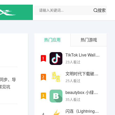
搜索
热门应用
热门游戏
TikTok Live Wallpaper
1
23人看过
文明时代下载破解版无限金币最新版
2
同步、导
25人看过
常见坑
beautybox 小绿盒正版最新免费下载
3
35人看过
闪连（LightningX）加速器app
4