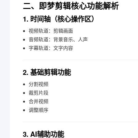
二、即梦剪辑核心功能解析
1. 时间轴（核心操作区）
视频轨道：剪辑画面
音频轨道：背景音乐、人声
字幕轨道：文字内容
2. 基础剪辑功能
分割视频
裁剪片段
合并视频
调整顺序
3. AI辅助功能