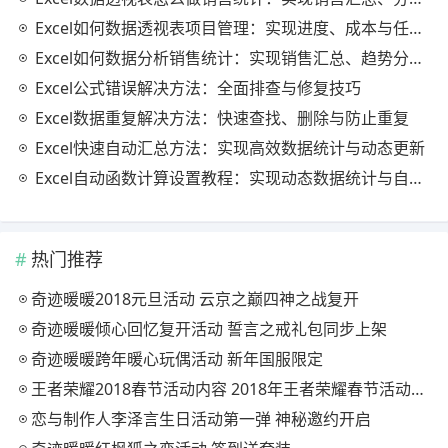
Excel如何数据透视表项目管理：实现进度、成本与任务的高效分析
Excel如何数据分析销售统计：实现销售汇总、趋势分析与业绩优化
Excel公式错误解决方法：全面排查与修复技巧
Excel数据重复解决方法：快速查找、删除与防止重复
Excel快速自动汇总方法：实现高效数据统计与动态更新
Excel自动函数计算设置教程：实现动态数据统计与自动更新
热门推荐
奇迹暖暖2018元旦活动 云京之巅四神之战复开
奇迹暖暖倾心回忆复开活动 誓言之戒礼包同步上架
奇迹暖暖跨年暖心玩偶活动 新年国服限定
王者荣耀2018春节活动内容 2018年王者荣耀春节活动大全
恋与制作人李泽言生日活动第一弹 神秘邀约开启