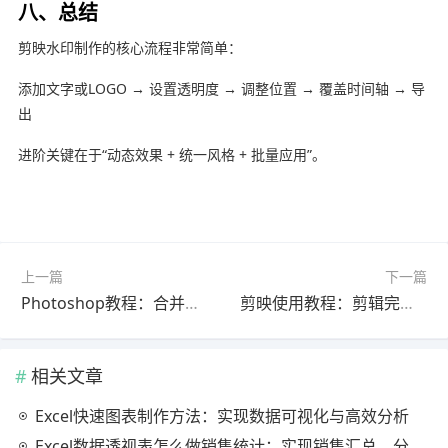
八、总结
剪映水印制作的核心流程非常简单：
添加文字或LOGO → 设置透明度 → 调整位置 → 覆盖时间轴 → 导
出
进阶关键在于“动态效果 + 统一风格 + 批量应用”。
上一篇
下一篇
Photoshop教程：合并视频完整教程2026最新版（最新方法）
剪映使用教程：剪辑完整教程官方最新版（完整解析）
相关文章
Excel快速图表制作方法：实现数据可视化与高效分析
Excel数据透视表怎么做销售统计：实现销售汇总、分析与动态监控