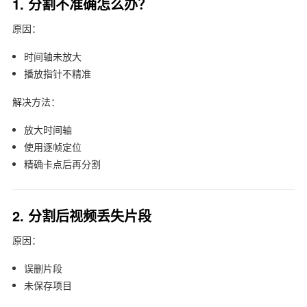
1. 分割不准确怎么办？
原因：
时间轴未放大
播放指针不精准
解决方法：
放大时间轴
使用逐帧定位
精确卡点后再分割
2. 分割后视频丢失片段
原因：
误删片段
未保存项目