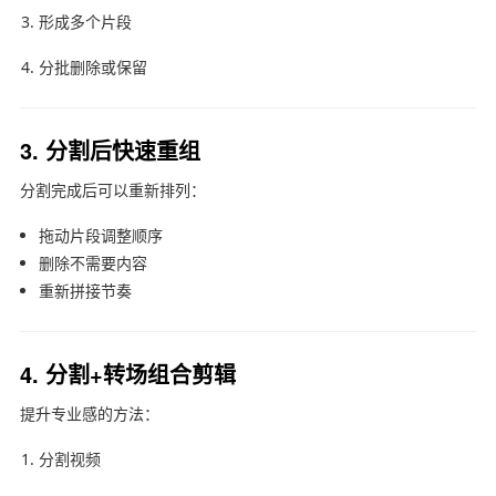
形成多个片段
分批删除或保留
3. 分割后快速重组
分割完成后可以重新排列：
拖动片段调整顺序
删除不需要内容
重新拼接节奏
4. 分割+转场组合剪辑
提升专业感的方法：
分割视频