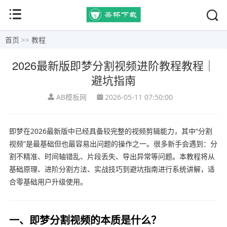
首页
>>
教程
2026最新版即梦分割视频进阶教程教程｜
避坑指南
AB模板网
2026-05-11 07:50:00
即梦在2026最新版中已经具备较完整的视频剪辑能力，其中“分割
视频”是最基础但也最容易出问题的操作之一。很多新手会遇到：分
割不精准、时间轴错乱、片段丢失、导出异常等问题。本教程将从
基础原理、进阶分割方法、实战技巧到避坑指南进行系统讲解，适
合零基础用户升级使用。
一、即梦分割视频的本质是什么？