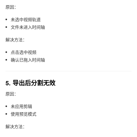
原因：
未选中视频轨道
文件未进入时间轴
解决方法：
点击选中视频
确认已拖入时间轴
5. 导出后分割无效
原因：
未应用剪辑
使用预览模式
解决方法：