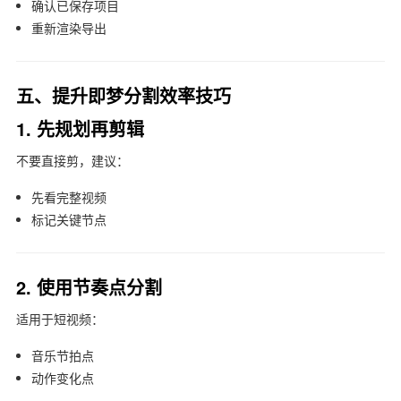
确认已保存项目
重新渲染导出
五、提升即梦分割效率技巧
1. 先规划再剪辑
不要直接剪，建议：
先看完整视频
标记关键节点
2. 使用节奏点分割
适用于短视频：
音乐节拍点
动作变化点