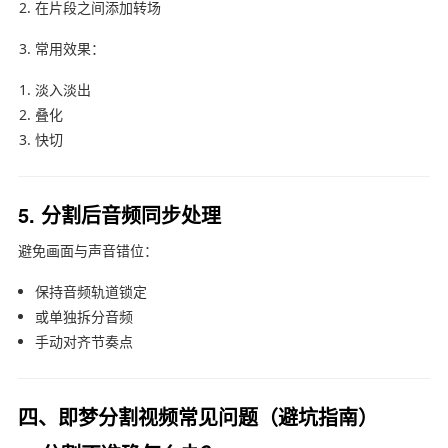
在片段之间添加转场
常用效果：
淡入淡出
叠化
快切
5. 分割后音频同步处理
避免画面与声音错位：
保持音频轨道锁定
或单独拆分音频
手动对齐节奏点
四、即梦分割视频常见问题（避坑指南）