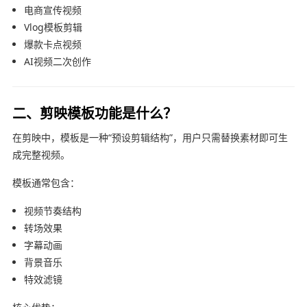
电商宣传视频
Vlog模板剪辑
爆款卡点视频
AI视频二次创作
二、剪映模板功能是什么？
在
剪映
中，模板是一种“预设剪辑结构”，用户只需替换素材即可生
成完整视频。
模板通常包含：
视频节奏结构
转场效果
字幕动画
背景音乐
特效滤镜