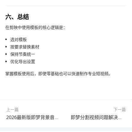
六、总结
在
剪映
中使用模板的核心逻辑是：
选对模板
按要求替换素材
保持节奏统一
优化导出设置
掌握模板使用后，即使零基础也可以快速制作专业短视频。
上一篇
下一篇
2026最新版即梦背景音乐快速上手教程教程｜最新方法
即梦分割视频问题解决教程2026最新版零基础入门