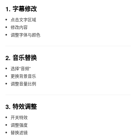
1. 字幕修改
点击文字区域
修改内容
调整字体与颜色
2. 音乐替换
选择“音频”
更换背景音乐
调整音量比例
3. 特效调整
开关特效
调整强度
替换滤镜