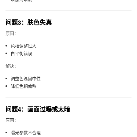
问题3：肤色失真
原因：
色相调整过大
白平衡错误
解决：
调整色温回中性
降低色相偏移
问题4：画面过曝或太暗
原因：
曝光参数不合理