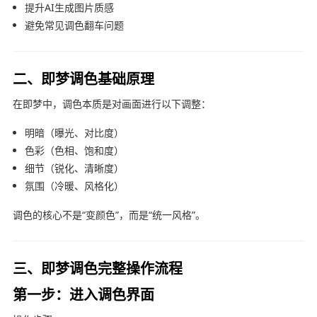
提升AI生成图片质感
避免常见调色翻车问题
二、即梦调色基础原理
在即梦中，调色本质是对画面进行以下调整：
明暗（曝光、对比度）
色彩（色相、饱和度）
细节（锐化、清晰度）
氛围（冷暖、风格化）
调色的核心不是“变颜色”，而是“统一风格”。
三、即梦调色完整操作流程
第一步：进入调色界面