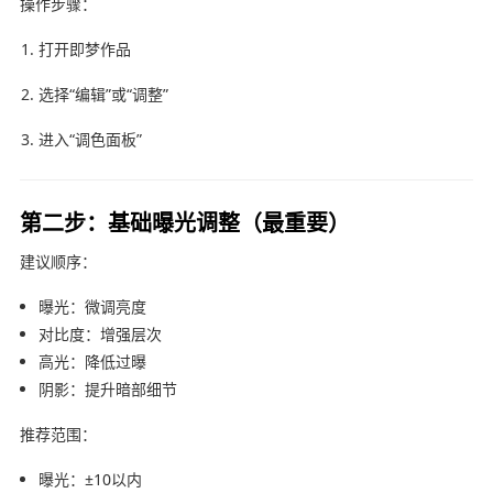
操作步骤：
打开即梦作品
选择“编辑”或“调整”
进入“调色面板”
第二步：基础曝光调整（最重要）
建议顺序：
曝光：微调亮度
对比度：增强层次
高光：降低过曝
阴影：提升暗部细节
推荐范围：
曝光：±10以内