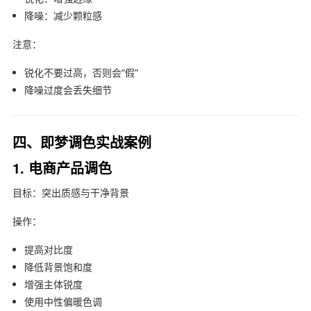
降噪：减少颗粒感
注意：
锐化不要过高，否则会“假”
降噪过度会丢失细节
四、即梦调色实战案例
1. 电商产品调色
目标：突出质感与干净背景
操作：
提高对比度
降低背景饱和度
增强主体锐度
使用中性偏暖色调