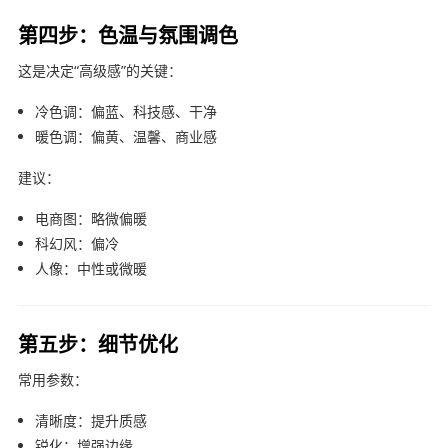
第四步：色温与氛围调色
这是决定“高级感”的关键：
冷色调：偏蓝、科技感、干净
暖色调：偏黄、温馨、商业感
建议：
电商图：略微偏暖
科幻风：偏冷
人像：中性或微暖
第五步：细节优化
常用参数：
清晰度：提升质感
锐化：增强边缘