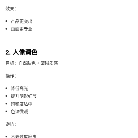
效果：
产品更突出
画面更专业
2. 人像调色
目标：自然肤色 + 清晰质感
操作：
降低高光
提升阴影细节
饱和度适中
色温微暖
避坑：
不要过度磨皮