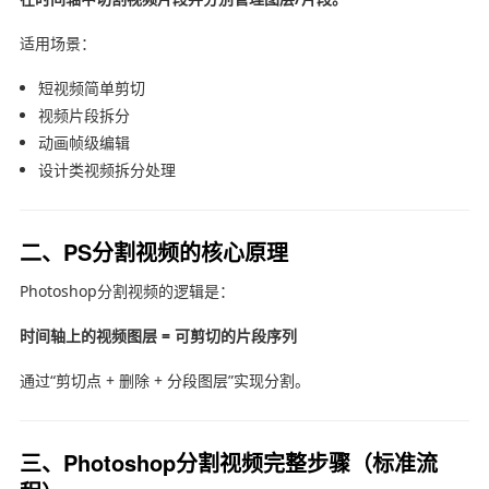
适用场景：
短视频简单剪切
视频片段拆分
动画帧级编辑
设计类视频拆分处理
二、PS分割视频的核心原理
Photoshop分割视频的逻辑是：
时间轴上的视频图层 = 可剪切的片段序列
通过“剪切点 + 删除 + 分段图层”实现分割。
三、Photoshop分割视频完整步骤（标准流