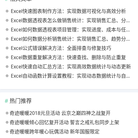
Excel快速图表制作方法：实现数据可视化与高效分析
Excel数据透视表怎么做销售统计：实现销售汇总、分析与动态监控
Excel如何数据透视表项目管理：实现进度、成本与任务的高效分析
Excel如何数据分析销售统计：实现销售汇总、趋势分析与业绩优化
Excel公式错误解决方法：全面排查与修复技巧
Excel数据重复解决方法：快速查找、删除与防止重复
Excel快速自动汇总方法：实现高效数据统计与动态更新
Excel自动函数计算设置教程：实现动态数据统计与自动更新
热门推荐
奇迹暖暖2018元旦活动 云京之巅四神之战复开
奇迹暖暖倾心回忆复开活动 誓言之戒礼包同步上架
奇迹暖暖跨年暖心玩偶活动 新年国服限定