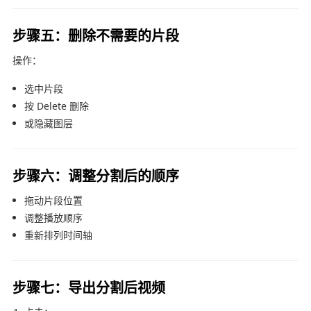
步骤五：删除不需要的片段
操作：
选中片段
按 Delete 删除
或隐藏图层
步骤六：调整分割后的顺序
拖动片段位置
调整播放顺序
重新排列时间轴
步骤七：导出分割后视频