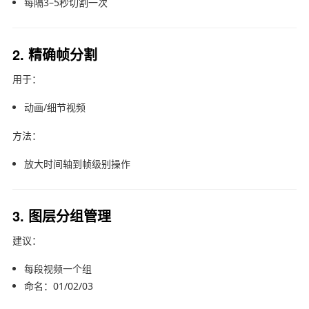
每隔3–5秒切割一次
2. 精确帧分割
用于：
动画/细节视频
方法：
放大时间轴到帧级别操作
3. 图层分组管理
建议：
每段视频一个组
命名：01/02/03