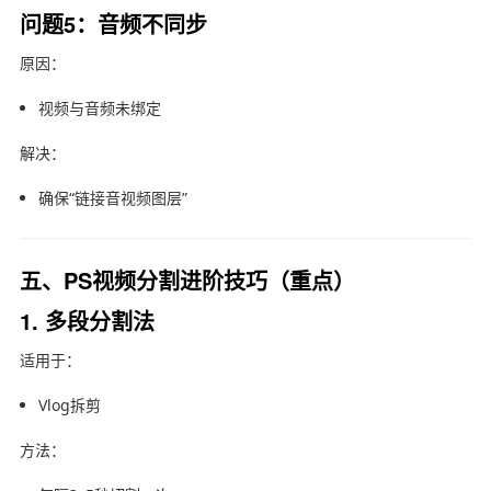
问题5：音频不同步
原因：
视频与音频未绑定
解决：
确保“链接音视频图层”
五、PS视频分割进阶技巧（重点）
1. 多段分割法
适用于：
Vlog拆剪
方法：