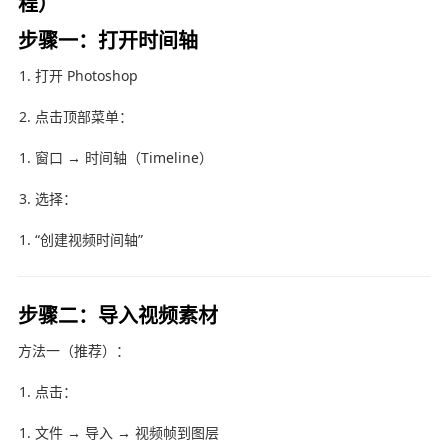
程）
步骤一：打开时间轴
打开 Photoshop
点击顶部菜单：
窗口 → 时间轴（Timeline）
选择：
“创建视频时间轴”
步骤二：导入视频素材
方法一（推荐）：
点击：
文件 → 导入 → 视频帧到图层