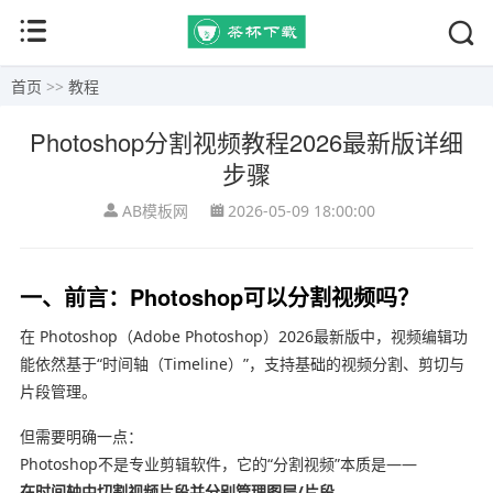
首页
>>
教程
Photoshop分割视频教程2026最新版详细
步骤
AB模板网
2026-05-09 18:00:00
一、前言：Photoshop可以分割视频吗？
在 Photoshop（
Adobe Photoshop
）2026最新版中，视频编辑功
能依然基于“时间轴（Timeline）”，支持基础的视频分割、剪切与
片段管理。
但需要明确一点：
Photoshop不是专业剪辑软件，它的“分割视频”本质是——
在时间轴中切割视频片段并分别管理图层/片段。