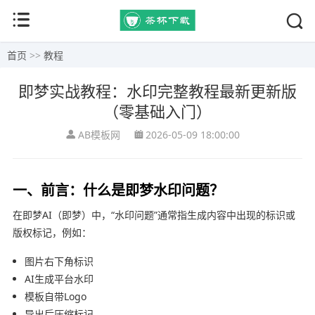
首页
>>
教程
即梦实战教程：水印完整教程最新更新版
（零基础入门）
AB模板网
2026-05-09 18:00:00
一、前言：什么是即梦水印问题？
在即梦AI（
即梦
）中，“水印问题”通常指生成内容中出现的标识或
版权标记，例如：
图片右下角标识
AI生成平台水印
模板自带Logo
导出后压缩标记