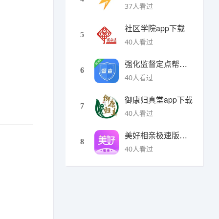
37人看过
社区学院app下载
5
40人看过
强化监督定点帮扶下载
6
40人看过
御康归真堂app下载
7
40人看过
美好相亲极速版下载
8
40人看过