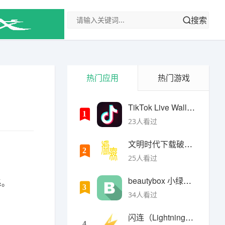
搜索
热门应用
热门游戏
TikTok Live Wallpaper
1
23人看过
文明时代下载破解版无限金币最新版
2
25人看过
beautybox 小绿盒正版最新免费下载
系。
3
34人看过
闪连（LightningX）加速器app
4