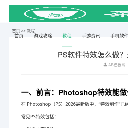
首页
>>
教程
首页
游戏攻略
教程
手游资讯
手机软
PS软件特效怎么做
AB模板网
一、前言：Photoshop特效能
在 Photoshop（PS）2026最新版中，“特效制作”
常见PS特效包括：