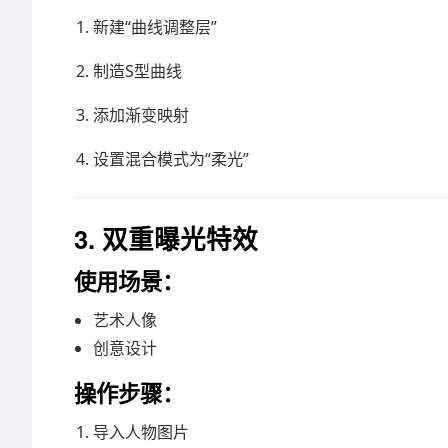
新建“曲线调整层”
制造S型曲线
添加渐变映射
设置混合模式为“柔光”
3. 双重曝光特效
使用场景：
艺术人像
创意设计
操作步骤：
导入人物图片