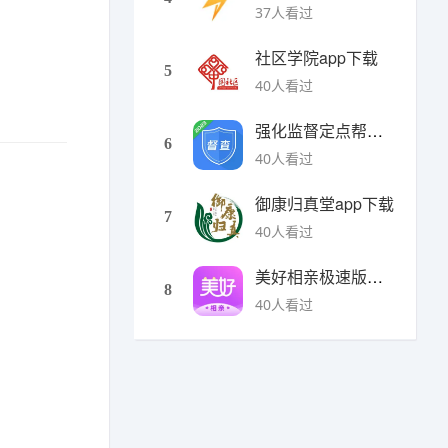
37人看过
社区学院app下载
5
40人看过
强化监督定点帮扶下载
6
40人看过
御康归真堂app下载
7
40人看过
美好相亲极速版下载
8
40人看过