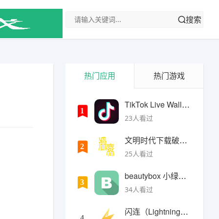
搜索
热门应用
热门游戏
TikTok Live Wallpaper
1
23人看过
文明时代下载破解版无限金币最新版
2
25人看过
beautybox 小绿盒正版最新免费下载
。
3
34人看过
闪连（LightningX）加速器app
4