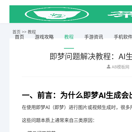
首页
>>
教程
首页
游戏攻略
教程
手游资讯
手机软
即梦问题解决教程：AI
AB模板网
一、前言：为什么即梦AI生成会
在使用即梦AI（
即梦
）进行图片或视频生成时，很多
这些问题本质上通常来自三类原因：