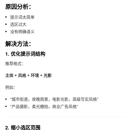
原因分析：
提示词太简单
选区过大
没有明确语义
解决方法：
1. 优化提示词结构
推荐格式：
主体 + 风格 + 环境 + 光影
例如：
“城市街道，夜晚雨景，电影光影，高级写实风格”
“产品摄影，柔光棚拍，商业广告风格”
2. 缩小选区范围