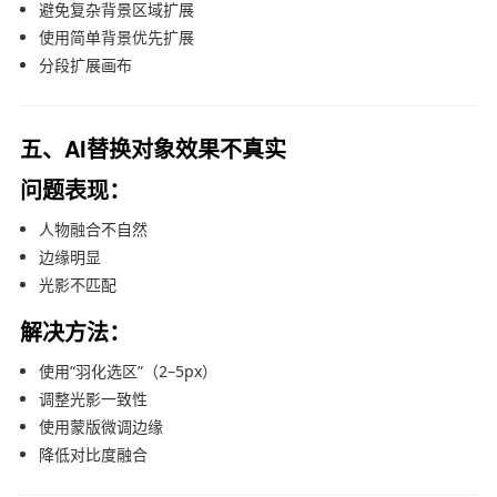
避免复杂背景区域扩展
使用简单背景优先扩展
分段扩展画布
五、AI替换对象效果不真实
问题表现：
人物融合不自然
边缘明显
光影不匹配
解决方法：
使用“羽化选区”（2–5px）
调整光影一致性
使用蒙版微调边缘
降低对比度融合