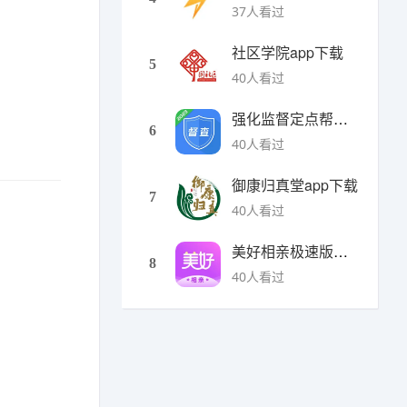
37人看过
社区学院app下载
5
40人看过
强化监督定点帮扶下载
6
40人看过
御康归真堂app下载
7
40人看过
美好相亲极速版下载
8
40人看过