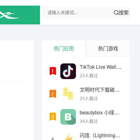
搜索
热门应用
热门游戏
TikTok Live Wallpaper
1
23人看过
文明时代下载破解版无限金币最新版
2
25人看过
beautybox 小绿盒正版最新免费下载
3
34人看过
闪连（LightningX）加速器app
4