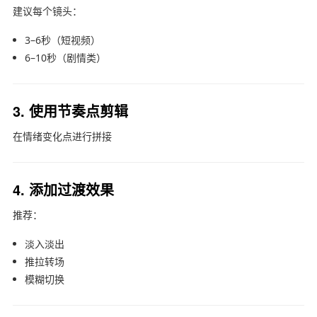
建议每个镜头：
3–6秒（短视频）
6–10秒（剧情类）
3. 使用节奏点剪辑
在情绪变化点进行拼接
4. 添加过渡效果
推荐：
淡入淡出
推拉转场
模糊切换