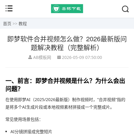
首页
>>
教程
即梦软件合并视频怎么做？2026最新版问
题解决教程（完整解析）
AB模板网
2026-05-09 07:50:00
一、前言：即梦合并视频是什么？为什么会出
问题？
在使用即梦AI（2025/2026最新版）制作视频时，“合并视频”指的
是将多个AI生成片段或本地视频素材拼接成一个完整成片。
常见使用场景包括：
AI分镜拼接成完整短片