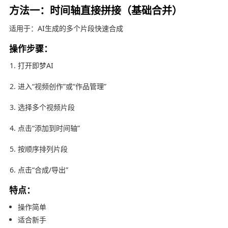
方法一：时间轴直接拼接（基础合并）
适用于：AI生成的多个片段快速合成
操作步骤：
打开即梦AI
进入“视频创作”或“作品管理”
选择多个视频片段
点击“添加到时间轴”
按顺序排列片段
点击“合成/导出”
特点：
操作简单
适合新手