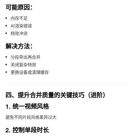
可能原因：
内存不足
AI渲染错误
特效冲突
解决方法：
分段导出再合并
关闭复杂特效
更换设备或清理缓存
四、提升合并质量的关键技巧（进阶）
1. 统一视频风格
避免不同片段风格差异过大
2. 控制单段时长