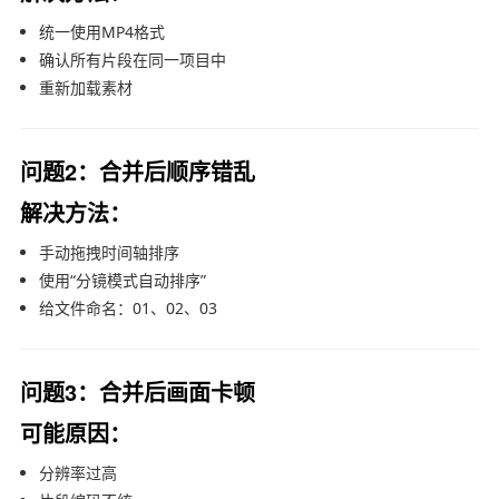
统一使用MP4格式
确认所有片段在同一项目中
重新加载素材
问题2：合并后顺序错乱
解决方法：
手动拖拽时间轴排序
使用“分镜模式自动排序”
给文件命名：01、02、03
问题3：合并后画面卡顿
可能原因：
分辨率过高