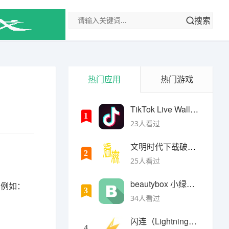
搜索
热门应用
热门游戏
TikTok Live Wallpaper
1
23人看过
文明时代下载破解版无限金币最新版
2
25人看过
beautybox 小绿盒正版最新免费下载
，例如：
3
34人看过
闪连（LightningX）加速器app
4