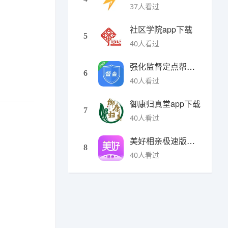
37人看过
社区学院app下载
5
40人看过
强化监督定点帮扶下载
6
40人看过
御康归真堂app下载
7
40人看过
美好相亲极速版下载
8
40人看过