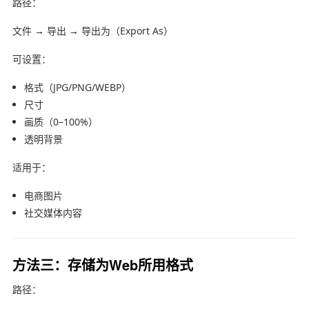
路径：
文件 → 导出 → 导出为（Export As）
可设置：
格式（JPG/PNG/WEBP）
尺寸
画质（0–100%）
透明背景
适用于：
电商图片
社交媒体内容
方法三：存储为Web所用格式
路径：