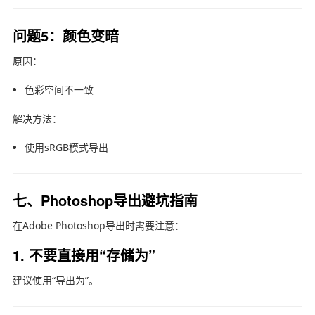
问题5：颜色变暗
原因：
色彩空间不一致
解决方法：
使用sRGB模式导出
七、Photoshop导出避坑指南
在
Adobe Photoshop
导出时需要注意：
1. 不要直接用“存储为”
建议使用“导出为”。