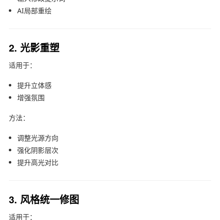
AI局部重绘
2. 光影重塑
适用于：
提升立体感
增强氛围
方法：
调整光源方向
强化阴影层次
提升高光对比
3. 风格统一修图
适用于：