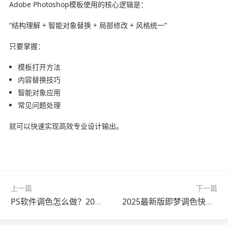
Adobe Photoshop
模板使用的核心逻辑是：
“结构理解 + 智能对象替换 + 局部修改 + 风格统一”
只要掌握：
模板打开方法
内容替换技巧
智能对象应用
常见问题处理
就可以快速实现高效专业设计输出。
上一篇
下一篇
PS软件调色怎么做？2025最新版使用教程（完整解析）
2025最新版即梦调色快速上手教程教程｜新手必看