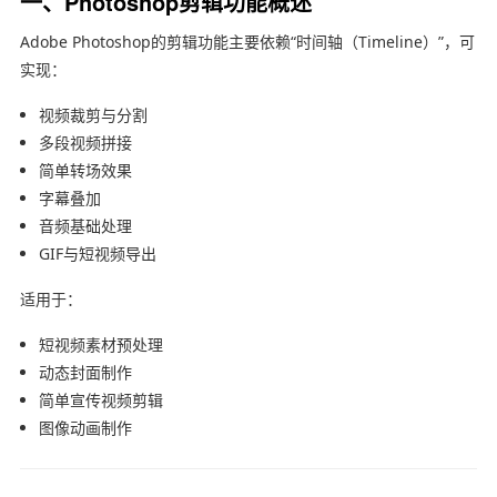
一、Photoshop剪辑功能概述
Adobe Photoshop
的剪辑功能主要依赖“时间轴（Timeline）”，可
实现：
视频裁剪与分割
多段视频拼接
简单转场效果
字幕叠加
音频基础处理
GIF与短视频导出
适用于：
短视频素材预处理
动态封面制作
简单宣传视频剪辑
图像动画制作