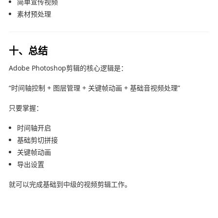
简单宣传视频
素材预处理
十、总结
Adobe Photoshop
剪辑的核心逻辑是：
“时间轴控制 + 图层管理 + 关键帧动画 + 基础音视频处理”
只要掌握：
时间轴开启
基础剪切拼接
关键帧动画
导出设置
就可以完成基础到中级的视频剪辑工作。