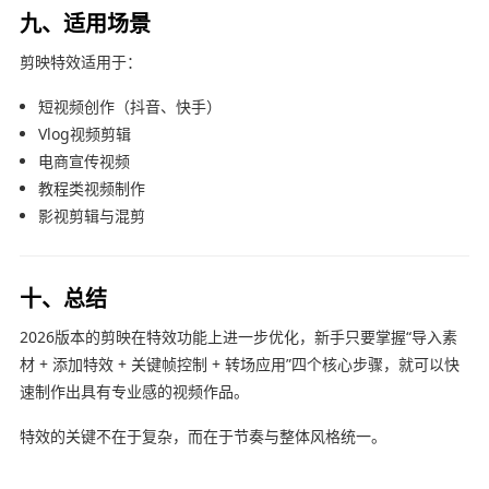
九、适用场景
剪映
特效适用于：
短视频创作（抖音、快手）
Vlog视频剪辑
电商宣传视频
教程类视频制作
影视剪辑与混剪
十、总结
2026版本的
剪映
在特效功能上进一步优化，新手只要掌握“导入素
材 + 添加特效 + 关键帧控制 + 转场应用”四个核心步骤，就可以快
速制作出具有专业感的视频作品。
特效的关键不在于复杂，而在于节奏与整体风格统一。