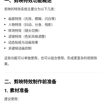
一、剪映特效功能概述
剪映
的特效系统主要分为以下几类：
画面特效（光效、模糊、闪白等）
人物特效（抖动、分身、残影）
转场特效（镜头切换）
滤镜特效（色彩风格调整）
动态贴纸与动画效果
关键帧动画控制
这些功能可以单独使用，也可以组合使用，形成更复杂的视频效
果。
二、剪映特效制作前准备
1. 素材准备
建议使用：