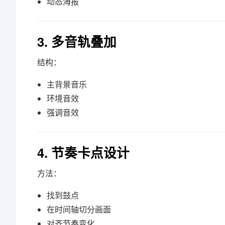
动态海报
3. 多音轨叠加
结构：
主背景音乐
环境音效
强调音效
4. 节奏卡点设计
方法：
找到鼓点
在时间轴切分画面
对齐节奏变化