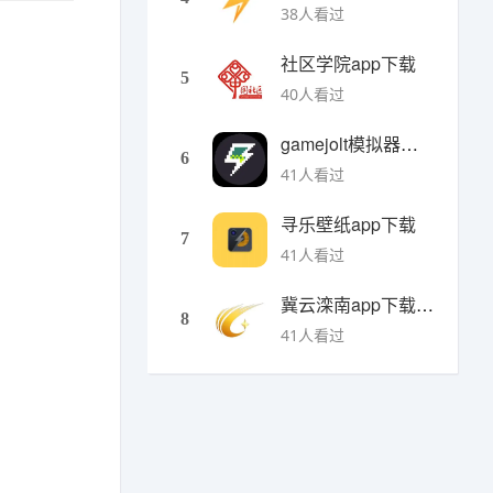
38人看过
社区学院app下载
5
40人看过
gamejolt模拟器下载
6
41人看过
寻乐壁纸app下载
7
41人看过
冀云滦南app下载安装
8
41人看过