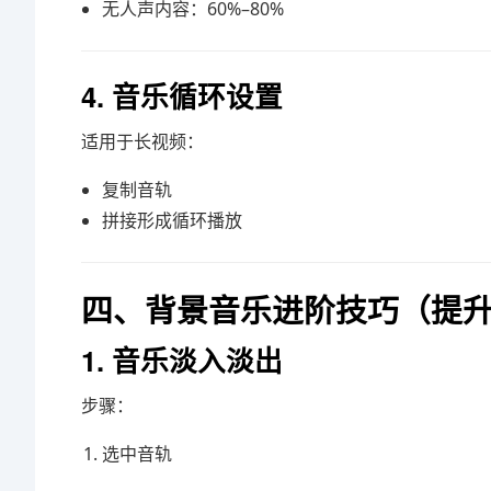
无人声内容：60%–80%
4. 音乐循环设置
适用于长视频：
复制音轨
拼接形成循环播放
四、背景音乐进阶技巧（提
1. 音乐淡入淡出
步骤：
选中音轨