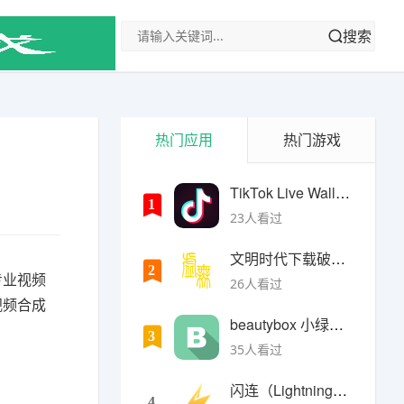
搜索
热门应用
热门游戏
TikTok Live Wallpaper
1
23人看过
文明时代下载破解版无限金币最新版
2
专业视频
26人看过
视频合成
beautybox 小绿盒正版最新免费下载
3
35人看过
闪连（LightningX）加速器app
4