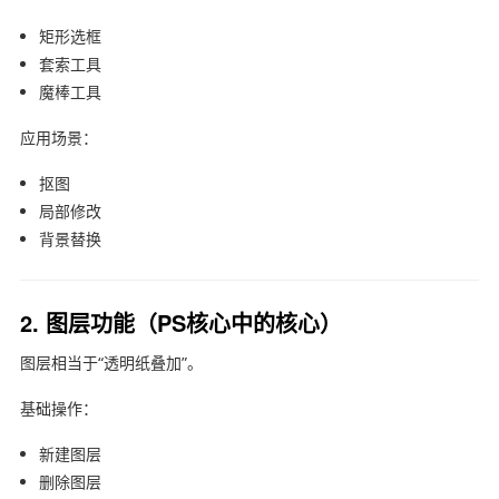
矩形选框
套索工具
魔棒工具
应用场景：
抠图
局部修改
背景替换
2. 图层功能（PS核心中的核心）
图层相当于“透明纸叠加”。
基础操作：
新建图层
删除图层