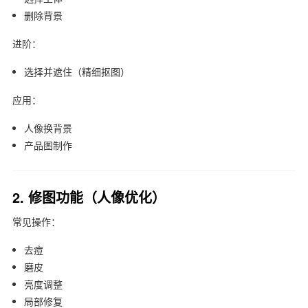
删除背景
进阶：
选择并遮住（精细抠图）
应用：
人像换背景
产品图制作
2. 修图功能（人像优化）
常见操作：
去痘
磨皮
亮度调整
局部修复