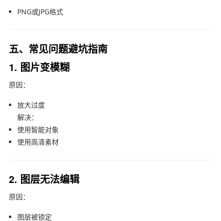
PNG或JPG格式
五、常见问题避坑指南
1. 图片变模糊
原因：
放大过度
解决：
使用智能对象
使用高清素材
2. 图层无法编辑
原因：
图层被锁定