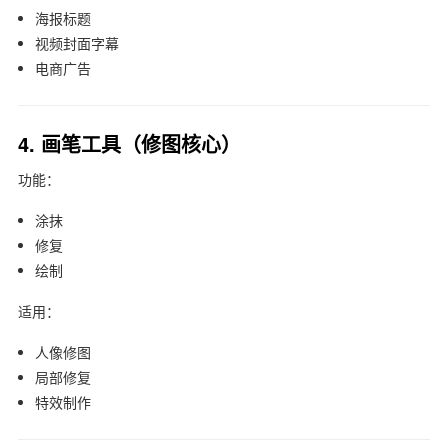
海报标题
视频封面字幕
电商广告
4. 画笔工具（修图核心）
功能：
涂抹
修复
绘制
适用：
人像修图
局部修复
特效制作