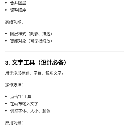
合并图层
调整顺序
高级功能：
图层样式（阴影、描边）
智能对象（可无损缩放）
3. 文字工具（设计必备）
用于添加标题、字幕、说明文字。
操作方法：
点击“T”工具
在画布输入文字
调整字体、大小、颜色
应用场景：