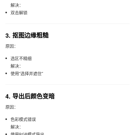
解决：
双击解锁
3. 抠图边缘粗糙
原因：
选区不精细
解决：
使用“选择并遮住”
4. 导出后颜色变暗
原因：
色彩模式错误
解决：
使用RGB模式导出