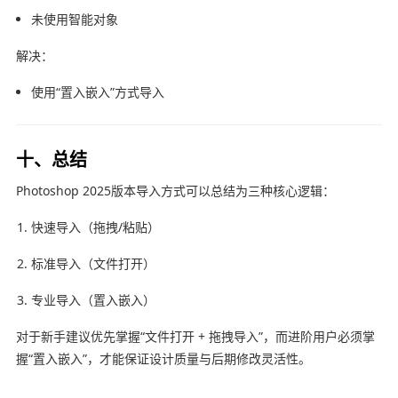
未使用智能对象
解决：
使用“置入嵌入”方式导入
十、总结
Photoshop 2025版本导入方式可以总结为三种核心逻辑：
快速导入（拖拽/粘贴）
标准导入（文件打开）
专业导入（置入嵌入）
对于新手建议优先掌握“文件打开 + 拖拽导入”，而进阶用户必须掌
握“置入嵌入”，才能保证设计质量与后期修改灵活性。