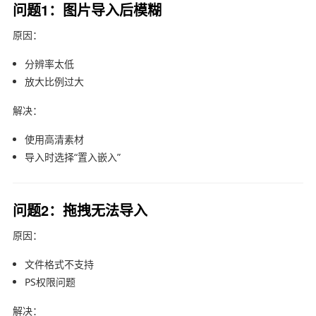
问题1：图片导入后模糊
原因：
分辨率太低
放大比例过大
解决：
使用高清素材
导入时选择“置入嵌入”
问题2：拖拽无法导入
原因：
文件格式不支持
PS权限问题
解决：