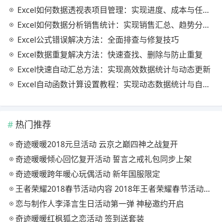
Excel如何数据透视表项目管理：实现进度、成本与任务的高效分析
Excel如何数据分析销售统计：实现销售汇总、趋势分析与业绩优化
Excel公式错误解决方法：全面排查与修复技巧
Excel数据重复解决方法：快速查找、删除与防止重复
Excel快速自动汇总方法：实现高效数据统计与动态更新
Excel自动函数计算设置教程：实现动态数据统计与自动更新
热门推荐
奇迹暖暖2018元旦活动 云京之巅四神之战复开
奇迹暖暖倾心回忆复开活动 誓言之戒礼包同步上架
奇迹暖暖跨年暖心玩偶活动 新年国服限定
王者荣耀2018春节活动内容 2018年王者荣耀春节活动大全
恋与制作人李泽言生日活动第一弹 神秘邀约开启
奇迹暖暖红枫狐之恋活动 签到送套装