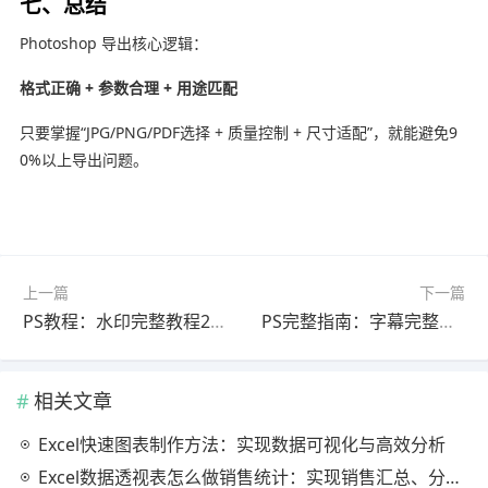
七、总结
Photoshop
导出核心逻辑：
格式正确 + 参数合理 + 用途匹配
只要掌握“JPG/PNG/PDF选择 + 质量控制 + 尺寸适配”，就能避免9
0%以上导出问题。
上一篇
下一篇
PS教程：水印完整教程2026最新版（一看就会）
PS完整指南：字幕完整教程2025最新版（零基础入门）
相关文章
Excel快速图表制作方法：实现数据可视化与高效分析
Excel数据透视表怎么做销售统计：实现销售汇总、分析与动态监控