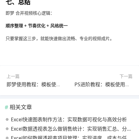
七、总结
即梦
合并视频核心逻辑：
顺序整理 + 节奏优化 + 风格统一
只要掌握这三步，就能快速做出流畅、专业的视频成片。
上一篇
下一篇
即梦使用教程：模板使用完整教程2025最新版（一看就会）
PS进阶教程：模板使用完整教程2026最新版（避坑指南）
相关文章
Excel快速图表制作方法：实现数据可视化与高效分析
Excel数据透视表怎么做销售统计：实现销售汇总、分析与动态监控
Excel如何数据透视表项目管理：实现进度、成本与任务的高效分析