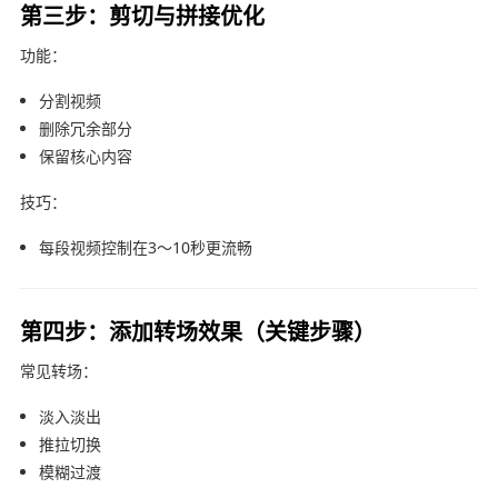
第三步：剪切与拼接优化
功能：
分割视频
删除冗余部分
保留核心内容
技巧：
每段视频控制在3～10秒更流畅
第四步：添加转场效果（关键步骤）
常见转场：
淡入淡出
推拉切换
模糊过渡