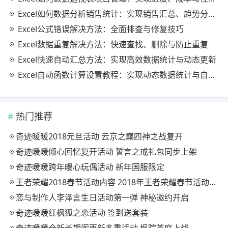
Excel如何数据分析销售统计：实现销售汇总、趋势分析与业绩优化
Excel公式错误解决方法：全面排查与修复技巧
Excel数据重复解决方法：快速查找、删除与防止重复
Excel快速自动汇总方法：实现高效数据统计与动态更新
Excel自动函数计算设置教程：实现动态数据统计与自动更新
热门推荐
奇迹暖暖2018元旦活动 云京之巅四神之战复开
奇迹暖暖倾心回忆复开活动 誓言之戒礼包同步上架
奇迹暖暖跨年暖心玩偶活动 新年国服限定
王者荣耀2018春节活动内容 2018年王者荣耀春节活动大全
恋与制作人李泽言生日活动第一弹 神秘邀约开启
奇迹暖暖红枫狐之恋活动 签到送套装