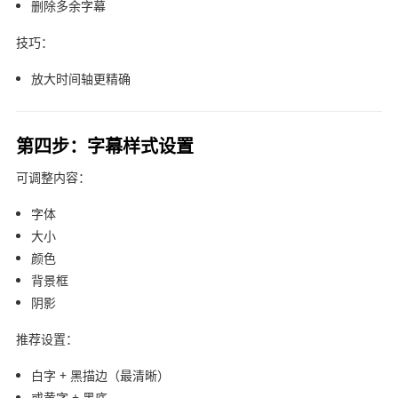
删除多余字幕
技巧：
放大时间轴更精确
第四步：字幕样式设置
可调整内容：
字体
大小
颜色
背景框
阴影
推荐设置：
白字 + 黑描边（最清晰）
或黄字 + 黑底