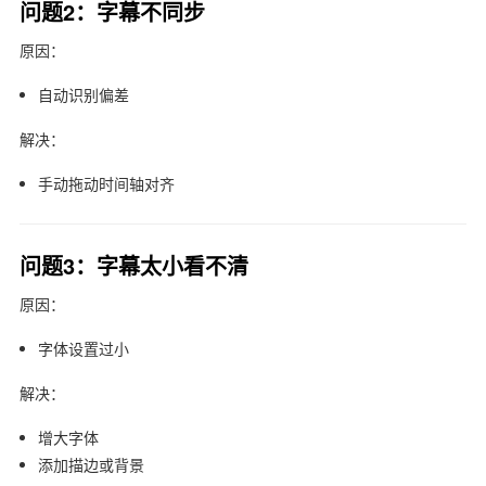
问题2：字幕不同步
原因：
自动识别偏差
解决：
手动拖动时间轴对齐
问题3：字幕太小看不清
原因：
字体设置过小
解决：
增大字体
添加描边或背景