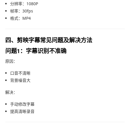
分辨率：1080P
帧率：30fps
格式：MP4
四、剪映字幕常见问题及解决方法
问题1：字幕识别不准确
原因：
口音不清晰
背景噪音大
解决：
手动修改字幕
提高清晰录音