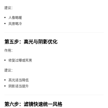
建议：
人像略暖
风景略冷
第五步：高光与阴影优化
作用：
修复过曝或死黑
建议：
高光适当降低
阴影适当提升
第六步：滤镜快速统一风格