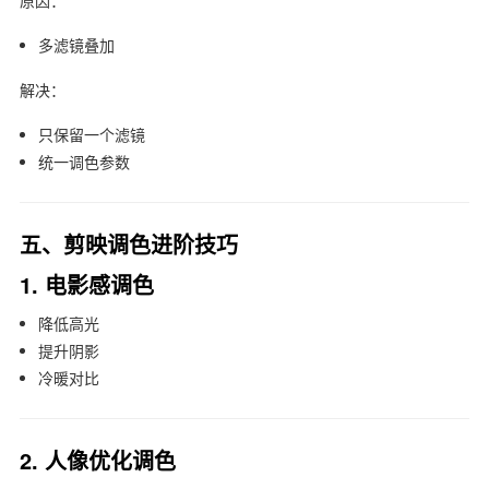
原因：
多滤镜叠加
解决：
只保留一个滤镜
统一调色参数
五、剪映调色进阶技巧
1. 电影感调色
降低高光
提升阴影
冷暖对比
2. 人像优化调色