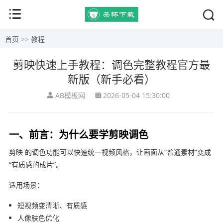
首页
>>
教程
剪映快速上手教程：调色完整教程官方最
新版（新手必看）
AB模板网
2026-05-04 15:30:00
一、前言：为什么要学剪映调色
剪映
的调色功能可以快速统一视频风格，让画面从“普通素材”变成
“有质感的成片”。
适用场景：
短视频变清晰、有质感
人像肤色优化