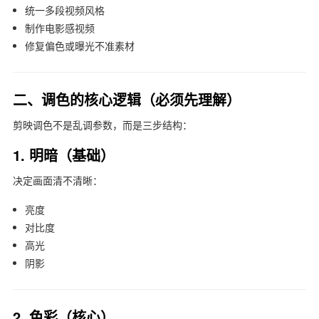
统一多段视频风格
制作电影感视频
修复偏色或曝光不准素材
二、调色的核心逻辑（必须先理解）
剪映调色不是乱调参数，而是三步结构：
1. 明暗（基础）
决定画面清不清晰：
亮度
对比度
高光
阴影
2. 色彩（核心）