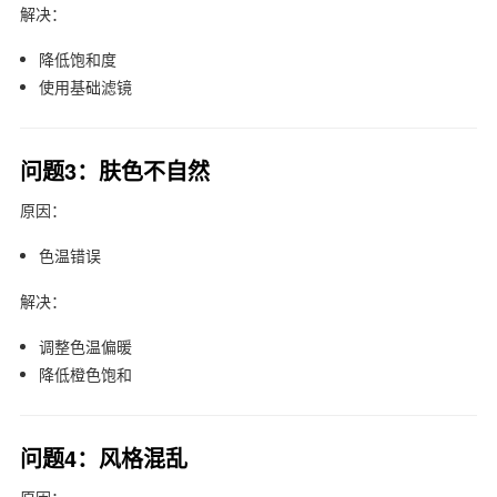
解决：
降低饱和度
使用基础滤镜
问题3：肤色不自然
原因：
色温错误
解决：
调整色温偏暖
降低橙色饱和
问题4：风格混乱