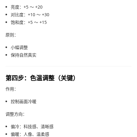
亮度：+5 ～ +20
对比度：+10 ～ +30
饱和度：+5 ～ +15
原则：
小幅调整
保持自然真实
第四步：色温调整（关键）
作用：
控制画面冷暖
调整方向：
偏冷：科技感、清晰感
偏暖：人像、温柔感