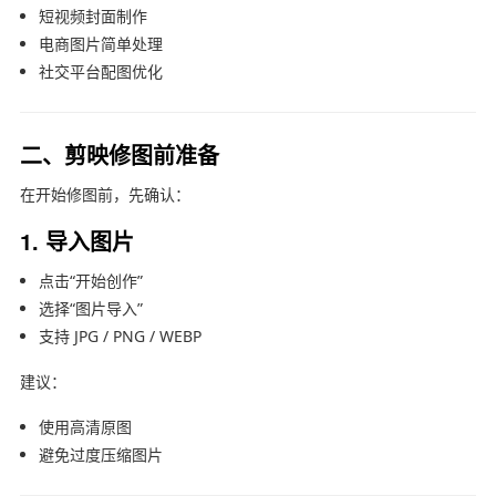
短视频封面制作
电商图片简单处理
社交平台配图优化
二、剪映修图前准备
在开始修图前，先确认：
1. 导入图片
点击“开始创作”
选择“图片导入”
支持 JPG / PNG / WEBP
建议：
使用高清原图
避免过度压缩图片