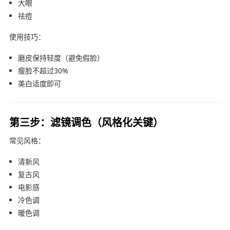
大眼
祛痘
使用技巧：
磨皮保持轻度（避免假脸）
瘦脸不超过30%
美白适度即可
第三步：滤镜调色（风格化关键）
常见风格：
清新风
复古风
电影感
冷色调
暖色调