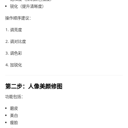
锐化（提升清晰度）
操作顺序建议：
调亮度
调对比度
调色彩
加锐化
第二步：人像美颜修图
功能包括：
磨皮
美白
瘦脸