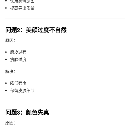
使用高清原图
提高导出质量
问题2：美颜过度不自然
原因：
磨皮过强
瘦脸过度
解决：
降低强度
保留皮肤细节
问题3：颜色失真
原因：