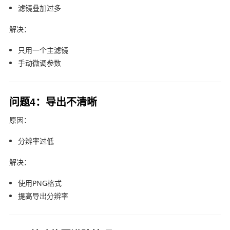
滤镜叠加过多
解决：
只用一个主滤镜
手动微调参数
问题4：导出不清晰
原因：
分辨率过低
解决：
使用PNG格式
提高导出分辨率