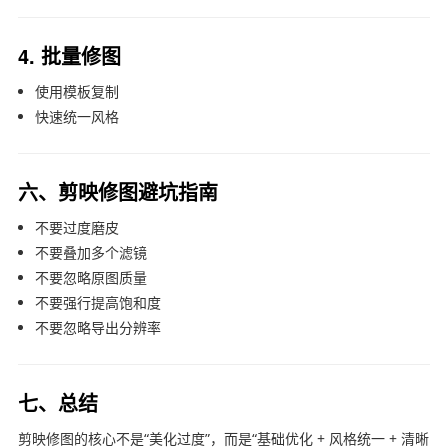
4. 批量修图
使用模板复制
快速统一风格
六、剪映修图避坑指南
不要过度磨皮
不要叠加多个滤镜
不要忽略原图质量
不要强行提高饱和度
不要忽略导出分辨率
七、总结
剪映修图的核心不是“美化过度”，而是“基础优化 + 风格统一 + 清晰