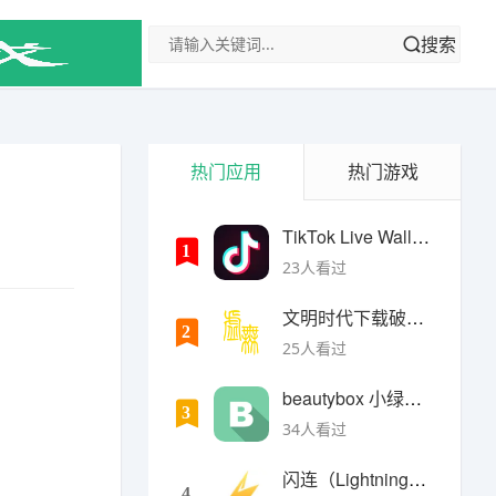
搜索
热门应用
热门游戏
TikTok Live Wallpaper
1
23人看过
文明时代下载破解版无限金币最新版
2
25人看过
beautybox 小绿盒正版最新免费下载
3
34人看过
闪连（LightningX）加速器app
4