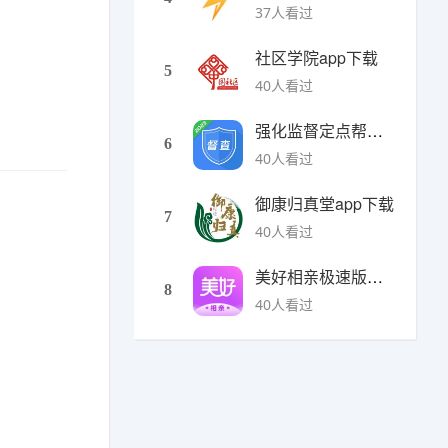
37人看过
社区学院app下载
5
40人看过
强化监督定点帮扶下载
6
40人看过
御康归真堂app下载
7
40人看过
美好相亲极速版下载
8
40人看过