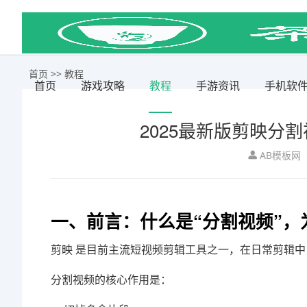
首页
>>
教程
首页
游戏攻略
教程
手游资讯
手机软
2025最新版剪映分
AB模板网
一、前言：什么是“分割视频”，
剪映
是目前主流短视频剪辑工具之一，在日常剪辑中
分割视频的核心作用是：